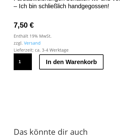
– Ich bin schließlich handgegossen!
7,50
€
Enthält 19% MwSt.
zzgl.
Versand
Lieferzeit: ca. 3-4 Werktage
Lieferant
In den Warenkorb
F180
Menge
Das könnte dir auch