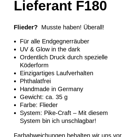
Lieferant F180
Flieder?
Musste haben! Überall!
Für alle Endgegnerräuber
UV & Glow in the dark
Ordentlich Druck durch spezielle
Köderform
Einzigartiges Laufverhalten
Phthalatfrei
Handmade in Germany
Gewicht: ca. 35 g
Farbe: Flieder
System: Pike-Craft – Mit diesem
System bin ich unschlagbar!
Farbabweichungen behalten wir uns vor