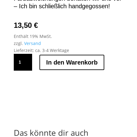
– Ich bin schließlich handgegossen!
13,50
€
Enthält 19% MwSt.
zzgl.
Versand
Lieferzeit: ca. 3-4 Werktage
Lieferant
In den Warenkorb
M250
Menge
Das könnte dir auch