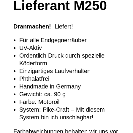
Lieferant M250
Dranmachen!
Liefert!
Für alle Endgegnerräuber
UV-Aktiv
Ordentlich Druck durch spezielle
Köderform
Einzigartiges Laufverhalten
Phthalatfrei
Handmade in Germany
Gewicht: ca. 90 g
Farbe: Motoroil
System: Pike-Craft – Mit diesem
System bin ich unschlagbar!
Farbabweichungen behalten wir uns vor